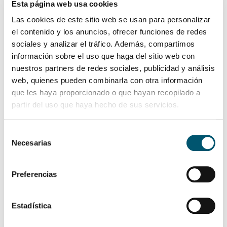
Esta página web usa cookies
Mini bar
Las cookies de este sitio web se usan para personalizar
Amenities
el contenido y los anuncios, ofrecer funciones de redes
sociales y analizar el tráfico. Además, compartimos
información sobre el uso que haga del sitio web con
QUIERO RESERVAR
nuestros partners de redes sociales, publicidad y análisis
web, quienes pueden combinarla con otra información
que les haya proporcionado o que hayan recopilado a
partir del uso que haya hecho de sus servicios.
Selección
Necesarias
de
consentimiento
Preferencias
Estadística