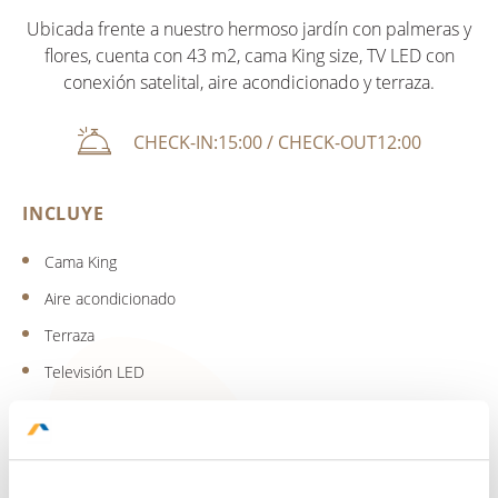
Ubicada frente a nuestro hermoso jardín con palmeras y
flores, cuenta con 43 m2, cama King size, TV LED con
conexión satelital, aire acondicionado y terraza.
CHECK-IN:15:00 / CHECK-OUT12:00
INCLUYE
Cama King
Aire acondicionado
Terraza
Televisión LED
Teléfono
Caja de Seguridad
Secadora de pelo