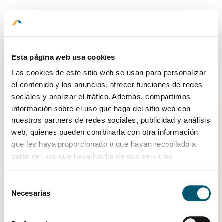
RESERVAR
Esta página web usa cookies
Las cookies de este sitio web se usan para personalizar
el contenido y los anuncios, ofrecer funciones de redes
sociales y analizar el tráfico. Además, compartimos
información sobre el uso que haga del sitio web con
nuestros partners de redes sociales, publicidad y análisis
web, quienes pueden combinarla con otra información
Contáctanos
que les haya proporcionado o que hayan recopilado a
Libro de reclamaciones
partir del uso que haya hecho de sus servicios.
Política de Privacidad
Política de Cookies
Selección
Corporativo
Necesarias
de
consentimiento