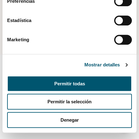
Preferencias
Estadística
© 2026 | Todos los derechos reservados.
Marketing
Diseñado por:
Mostrar detalles
Permitir todas
Permitir la selección
Denegar