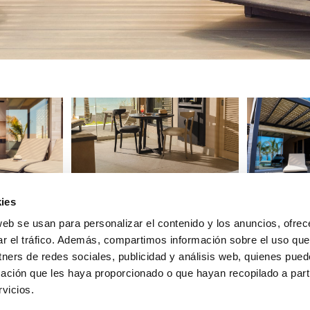
ies
web se usan para personalizar el contenido y los anuncios, ofrec
ar el tráfico. Además, compartimos información sobre el uso que
tners de redes sociales, publicidad y análisis web, quienes pue
ación que les haya proporcionado o que hayan recopilado a parti
vicios.