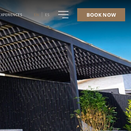
BOOK NOW
EXPERIENCES
EN
ES