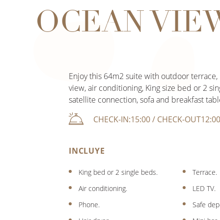
OCEAN VIE
Enjoy this 64m2 suite with outdoor terrace
view, air conditioning, King size bed or 2 si
satellite connection, sofa and breakfast tabl
CHECK-IN:15:00 / CHECK-OUT12:0
INCLUYE
King bed or 2 single beds.
Terrace.
Air conditioning.
LED TV.
Phone.
Safe dep