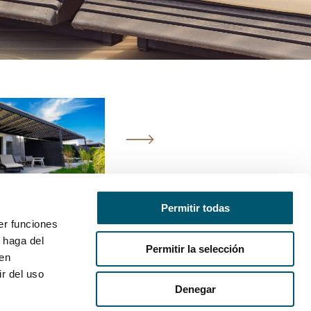
Permitir todas
er funciones
 haga del
Permitir la selección
den
r del uso
Denegar