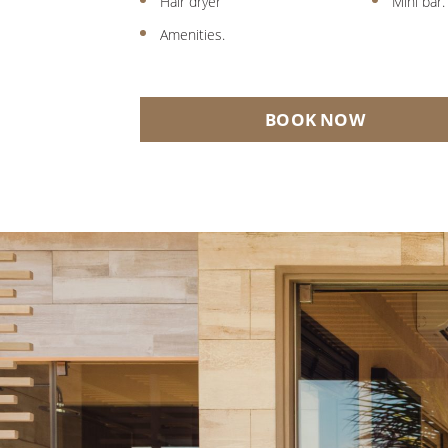
Hair dryer
Mini bar.
Amenities.
BOOK NOW