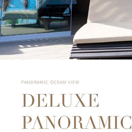
PANORAMIC OCEAN VIEW
DELUXE
PANORAMIC