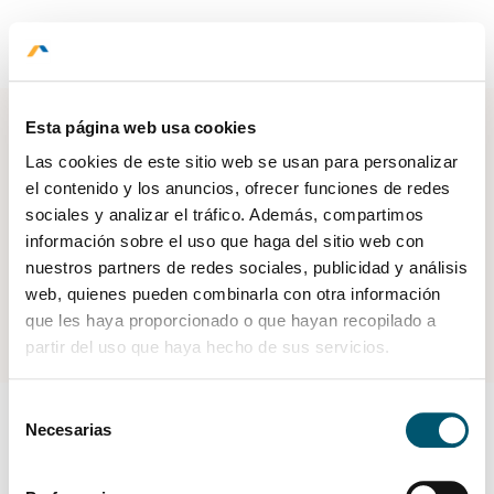
BOOK NOW
Esta página web usa cookies
Las cookies de este sitio web se usan para personalizar
el contenido y los anuncios, ofrecer funciones de redes
sociales y analizar el tráfico. Además, compartimos
información sobre el uso que haga del sitio web con
nuestros partners de redes sociales, publicidad y análisis
web, quienes pueden combinarla con otra información
© 2026 | All rights reserved.
que les haya proporcionado o que hayan recopilado a
partir del uso que haya hecho de sus servicios.
Designed by:
Selección
Necesarias
de
consentimiento