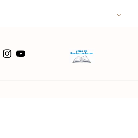
ROOMS & SUITES
GASTRONOMY