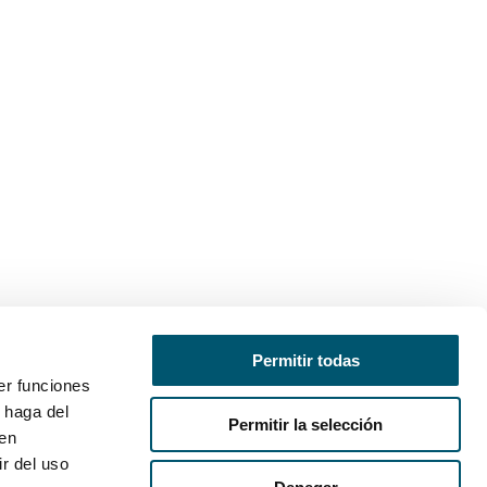
Permitir todas
er funciones
 haga del
Permitir la selección
den
r del uso