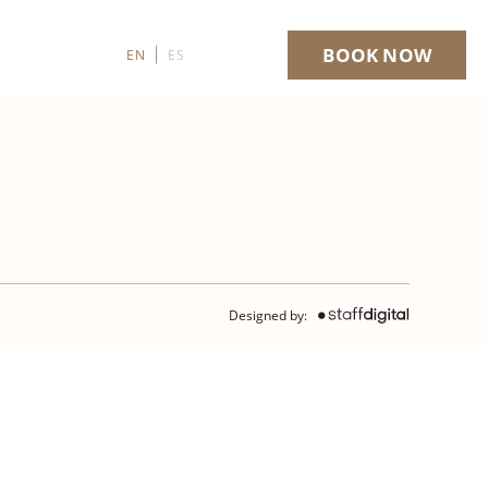
BOOK NOW
EXPERIENCES
EN
ES
Designed by: