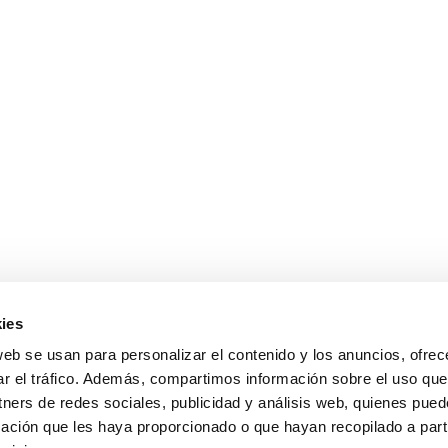
ies
web se usan para personalizar el contenido y los anuncios, ofrec
ar el tráfico. Además, compartimos información sobre el uso que
tners de redes sociales, publicidad y análisis web, quienes pue
ación que les haya proporcionado o que hayan recopilado a parti