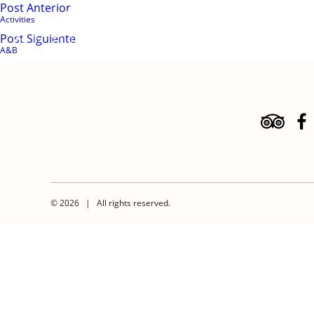
Post Anterior
Activities
Post Siguiente
A&B
© 2026 | All rights reserved.